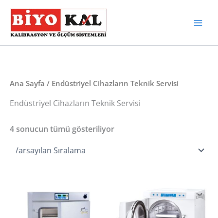
İçeriğe
atla
Ana Sayfa
/ Endüstriyel Cihazların Teknik Servisi
Endüstriyel Cihazların Teknik Servisi
4 sonucun tümü gösteriliyor